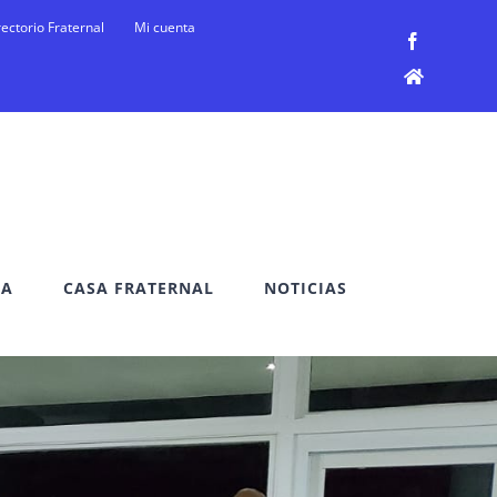
rectorio Fraternal
Mi cuenta
Facebook
Facebook
DA
CASA FRATERNAL
NOTICIAS