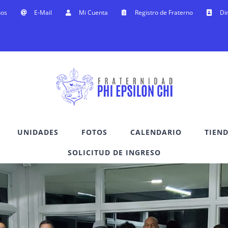
nos
E-Mail
Mi Cuenta
Registro de Fraterno
Di
UNIDADES
FOTOS
CALENDARIO
TIEN
SOLICITUD DE INGRESO