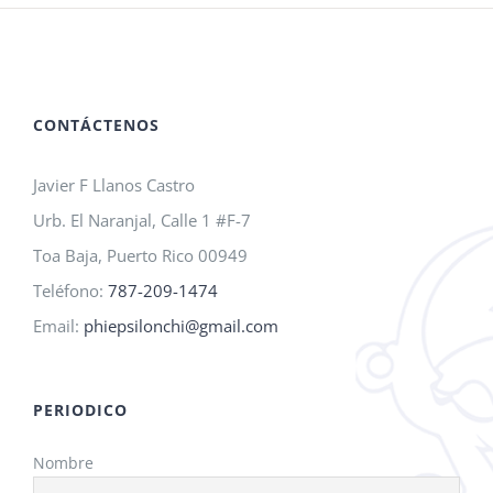
CONTÁCTENOS
Javier F Llanos Castro
Urb. El Naranjal, Calle 1 #F-7
Toa Baja, Puerto Rico 00949
Teléfono:
787-209-1474
Email:
phiepsilonchi@gmail.com
PERIODICO
Nombre