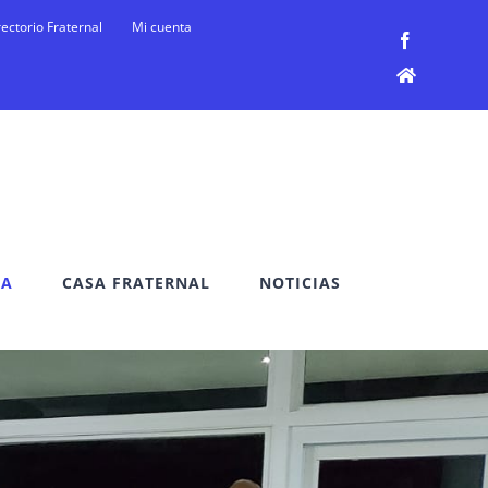
rectorio Fraternal
Mi cuenta
Facebook
Facebook
DA
CASA FRATERNAL
NOTICIAS