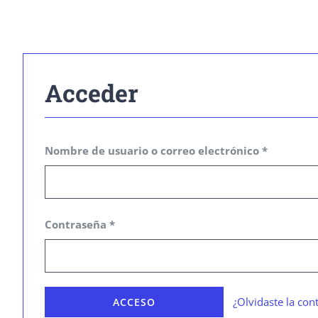
Acceder
Obligator
Nombre de usuario o correo electrónico
*
Obligatorio
Contraseña
*
¿Olvidaste la con
ACCESO