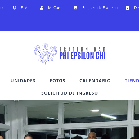
nos
E-Mail
Mi Cuenta
Registro de Fraterno
Di
UNIDADES
FOTOS
CALENDARIO
TIEN
SOLICITUD DE INGRESO