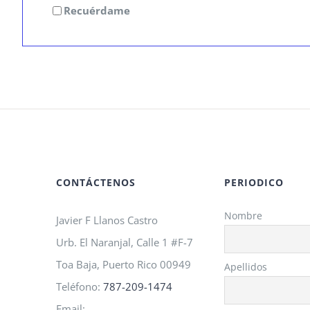
Recuérdame
CONTÁCTENOS
PERIODICO
Nombre
Javier F Llanos Castro
Urb. El Naranjal, Calle 1 #F-7
Toa Baja, Puerto Rico 00949
Apellidos
Teléfono:
787-209-1474
Email: