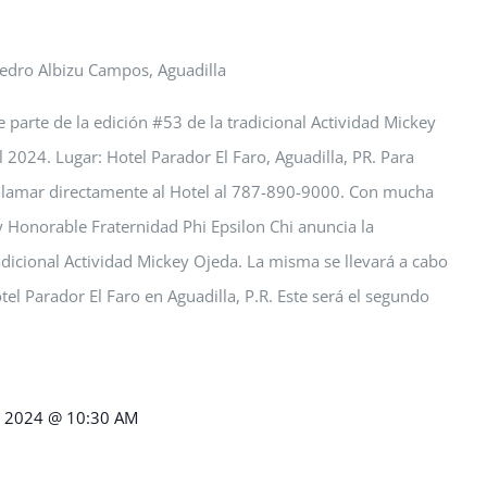
Pedro Albizu Campos, Aguadilla
 parte de la edición #53 de la tradicional Actividad Mickey
 2024. Lugar: Hotel Parador El Faro, Aguadilla, PR. Para
 llamar directamente al Hotel al 787-890-9000. Con mucha
 y Honorable Fraternidad Phi Epsilon Chi anuncia la
radicional Actividad Mickey Ojeda. La misma se llevará a cabo
tel Parador El Faro en Aguadilla, P.R. Este será el segundo
 2024 @ 10:30 AM