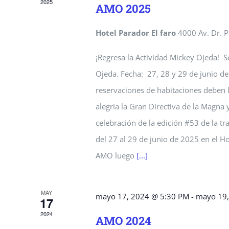
2025
AMO 2025
Hotel Parador El faro
4000 Av. Dr. 
¡Regresa la Actividad Mickey Ojeda! Se
Ojeda. Fecha: 27, 28 y 29 de junio del
reservaciones de habitaciones deben
alegría la Gran Directiva de la Magna
celebración de la edición #53 de la t
del 27 al 29 de junio de 2025 en el Ho
AMO luego
[...]
MAY
mayo 17, 2024 @ 5:30 PM
-
mayo 19,
17
2024
AMO 2024