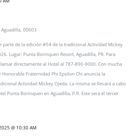
30 AM
 Aguadilla, 00603
 parte de la edición #54 de la tradicional Actividad Mickey
026. Lugar: Punta Borinquen Resort, Aguadilla, PR. Para
 llamar directamente al Hotel al 787-890-9000. Con mucha
 y Honorable Fraternidad Phi Epsilon Chi anuncia la
radicional Actividad Mickey Ojeda. La misma se llevará a cabo
tel Punta Borinquen en Aguadilla, P.R. Este será el tercer
 2025 @ 10:30 AM