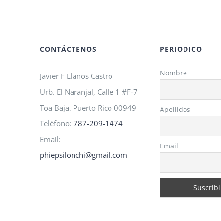
CONTÁCTENOS
PERIODICO
Nombre
Javier F Llanos Castro
Urb. El Naranjal, Calle 1 #F-7
Toa Baja, Puerto Rico 00949
Apellidos
Teléfono:
787-209-1474
Email:
Email
phiepsilonchi@gmail.com