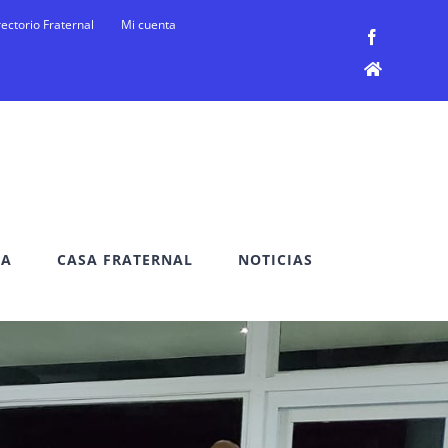
rectorio Fraternal
Mi cuenta
Facebook
Facebook
DA
CASA FRATERNAL
NOTICIAS