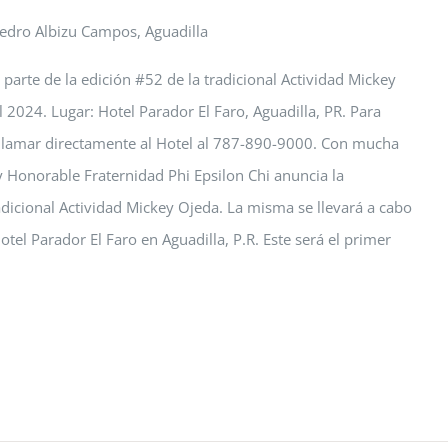
Pedro Albizu Campos, Aguadilla
parte de la edición #52 de la tradicional Actividad Mickey
 2024. Lugar: Hotel Parador El Faro, Aguadilla, PR. Para
 llamar directamente al Hotel al 787-890-9000. Con mucha
 y Honorable Fraternidad Phi Epsilon Chi anuncia la
radicional Actividad Mickey Ojeda. La misma se llevará a cabo
tel Parador El Faro en Aguadilla, P.R. Este será el primer