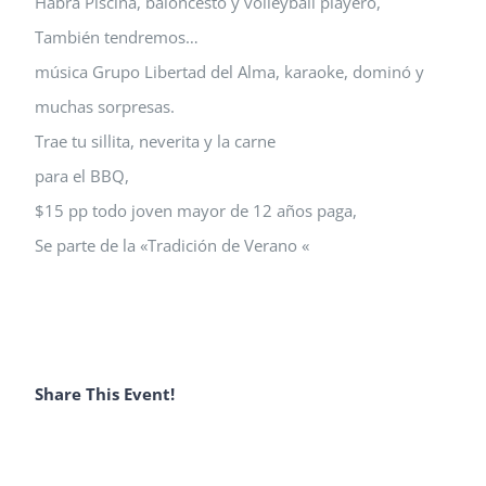
Habrá Piscina, baloncesto y volleyball playero,
También tendremos…
música Grupo Libertad del Alma, karaoke, dominó y
muchas sorpresas.
Trae tu sillita, neverita y la carne
para el BBQ,
$15 pp todo joven mayor de 12 años paga,
Se parte de la «Tradición de Verano «
Share This Event!