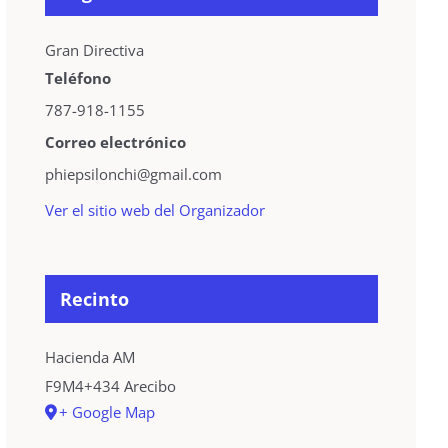
Gran Directiva
Teléfono
787-918-1155
Correo electrónico
phiepsilonchi@gmail.com
Ver el sitio web del Organizador
Recinto
Hacienda AM
F9M4+434 Arecibo
+ Google Map