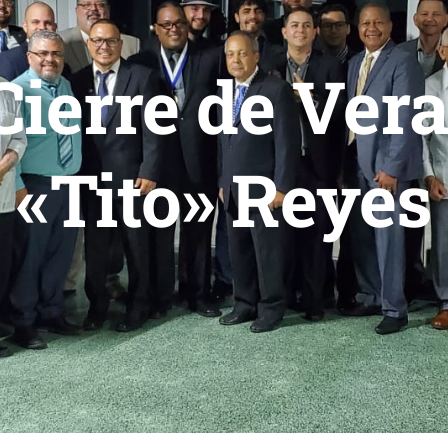
Cierre de Ver
«Tito» Reyes