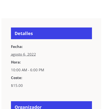
Detalles
Fecha:
agosto 6, 2022
Hora:
10:00 AM - 6:00 PM
Coste:
$15.00
Organizador