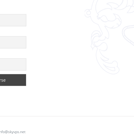
info@skyvps.net