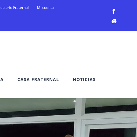
rectorio Fraternal
Mi cuenta
Facebook
Facebook
DA
CASA FRATERNAL
NOTICIAS