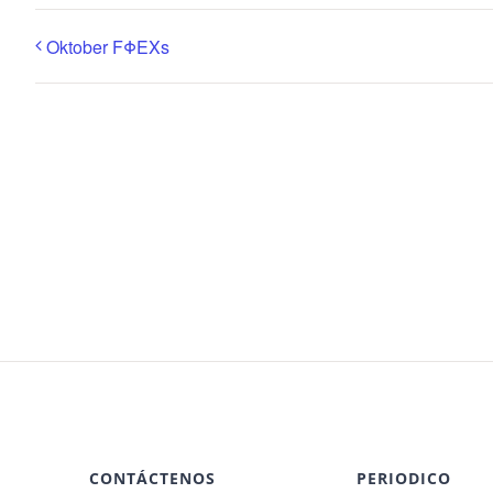
Oktober FΦEXs
CONTÁCTENOS
PERIODICO