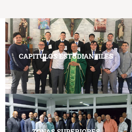
CAPITULOS ESTUDIANTILES
ZONAS SUPERIORES