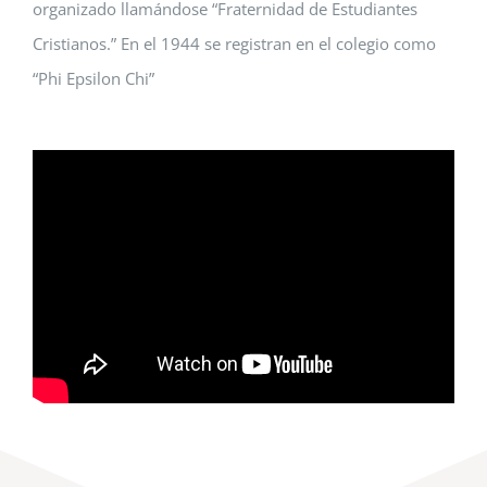
organizado llamándose “Fraternidad de Estudiantes
Cristianos.” En el 1944 se registran en el colegio como
“Phi Epsilon Chi”