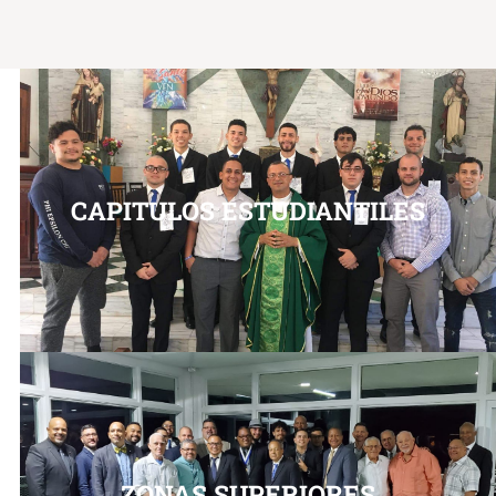
CAPITULOS ESTUDIANTILES
ZONAS SUPERIORES