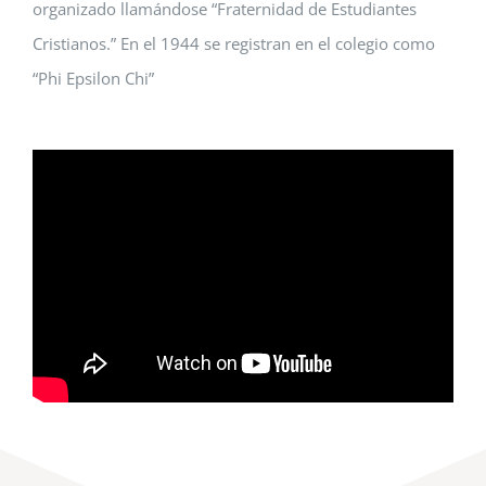
organizado llamándose “Fraternidad de Estudiantes
Cristianos.” En el 1944 se registran en el colegio como
“Phi Epsilon Chi”