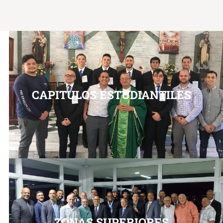
CAPITULOS ESTUDIANTILES
ZONAS SUPERIORES