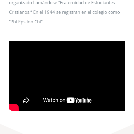
organizado llamándose “Fraternidad de Estudiantes
Cristianos.” En el 1944 se registran en el colegio como
“Phi Epsilon Chi”