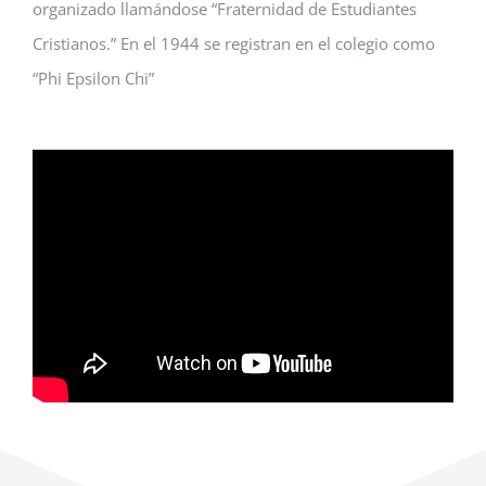
organizado llamándose “Fraternidad de Estudiantes
Cristianos.” En el 1944 se registran en el colegio como
“Phi Epsilon Chi”