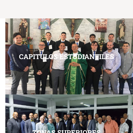
CAPITULOS ESTUDIANTILES
ZONAS SUPERIORES