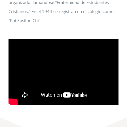
organizado llamándose “Fraternidad de Estudiantes
Cristianos.” En el 1944 se registran en el colegio como
“Phi Epsilon Chi”