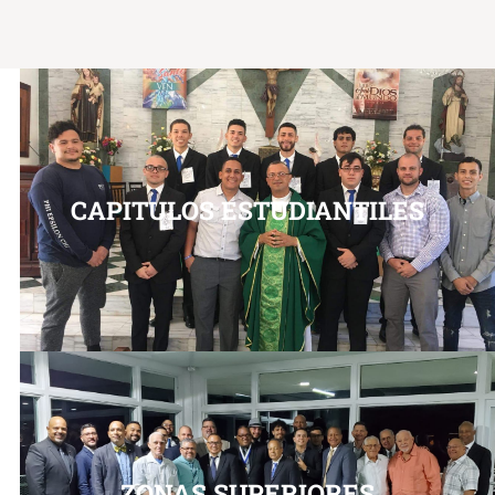
CAPITULOS ESTUDIANTILES
ZONAS SUPERIORES