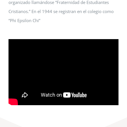
organizado llamándose “Fraternidad de Estudiantes
Cristianos.” En el 1944 se registran en el colegio como
“Phi Epsilon Chi”