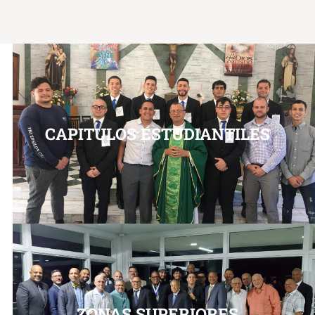
CAPITULOS ESTUDIANTILES
ZONAS SUPERIORES