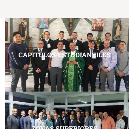
CAPITULOS ESTUDIANTILES
ZONAS SUPERIORES