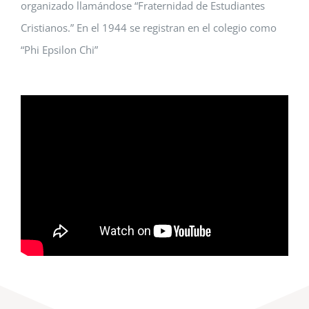
organizado llamándose “Fraternidad de Estudiantes
Cristianos.” En el 1944 se registran en el colegio como
“Phi Epsilon Chi”