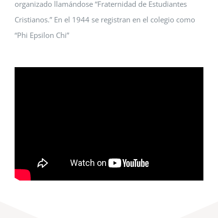
organizado llamándose “Fraternidad de Estudiantes
Cristianos.” En el 1944 se registran en el colegio como
“Phi Epsilon Chi”