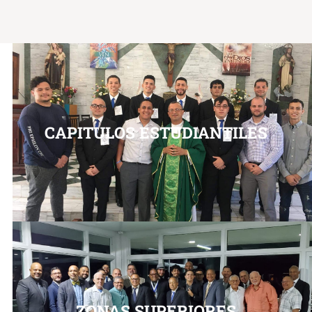
CAPITULOS ESTUDIANTILES
ZONAS SUPERIORES