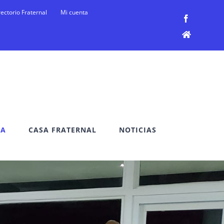
rectorio Fraternal
Mi cuenta
Facebook
Facebook
DA
CASA FRATERNAL
NOTICIAS