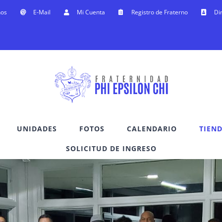
nos
E-Mail
Mi Cuenta
Registro de Fraterno
Di
UNIDADES
FOTOS
CALENDARIO
TIEN
SOLICITUD DE INGRESO