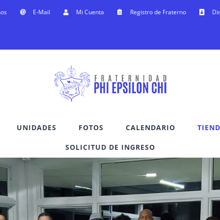
nos
E-Mail
Mi Cuenta
Registro de Fraterno
Di
UNIDADES
FOTOS
CALENDARIO
TIEN
SOLICITUD DE INGRESO