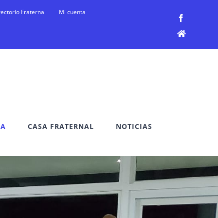
rectorio Fraternal
Mi cuenta
Facebook
Facebook
DA
CASA FRATERNAL
NOTICIAS