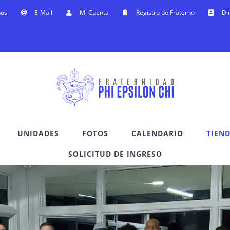
nos
E-Mail
Mi Cuenta
Registro de Fraterno
Di
UNIDADES
FOTOS
CALENDARIO
TIEN
SOLICITUD DE INGRESO