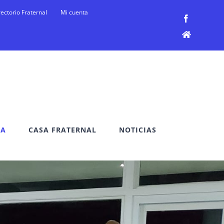
rectorio Fraternal
Mi cuenta
Facebook
Facebook
DA
CASA FRATERNAL
NOTICIAS