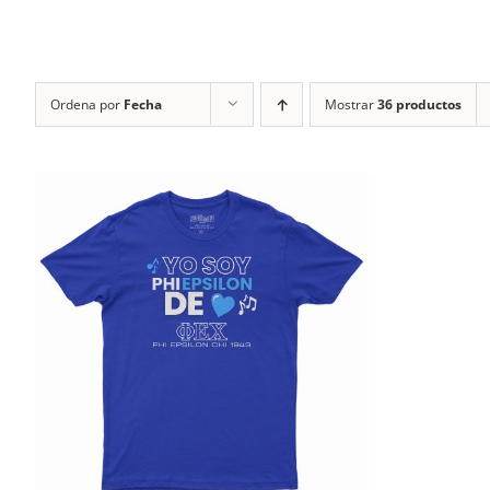
Ordena por
Fecha
Mostrar
36 productos