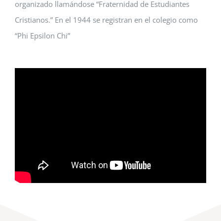
organizado llamándose “Fraternidad de Estudiantes
Cristianos.” En el 1944 se registran en el colegio como
“Phi Epsilon Chi”