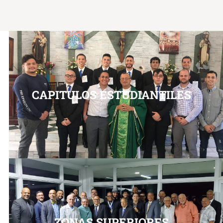
CAPITULOS ESTUDIANTILES
ZONAS SUPERIORES