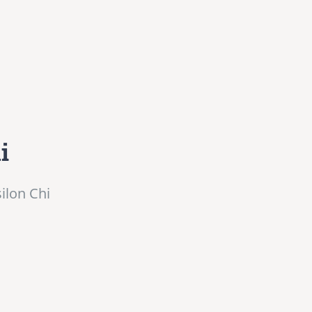
i
ilon Chi