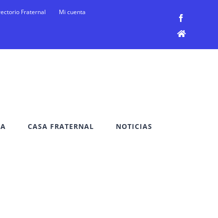
rectorio Fraternal
Mi cuenta
Facebook
Facebook
DA
CASA FRATERNAL
NOTICIAS