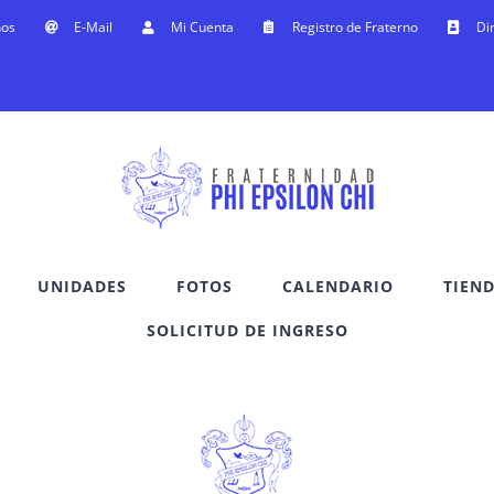
nos
E-Mail
Mi Cuenta
Registro de Fraterno
Di
UNIDADES
FOTOS
CALENDARIO
TIEN
SOLICITUD DE INGRESO