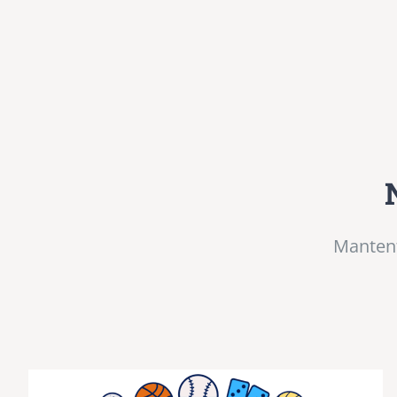
Mantent