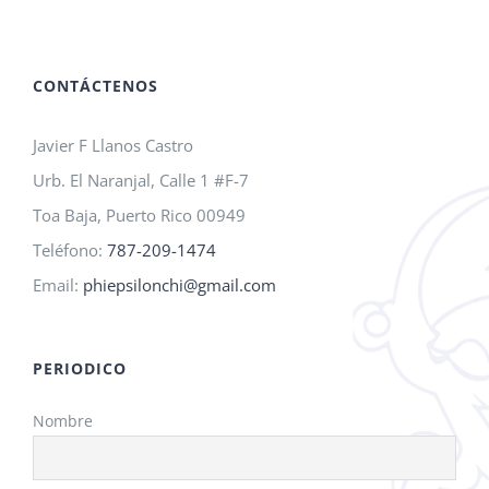
A.M.O.
2026!
CONTÁCTENOS
Javier F Llanos Castro
Urb. El Naranjal, Calle 1 #F-7
Toa Baja, Puerto Rico 00949
Teléfono:
787-209-1474
Email:
phiepsilonchi@gmail.com
PERIODICO
Nombre