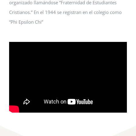
organizado llamándose “Fraternidad de Estudiantes
Cristianos.” En el 1944 se registran en el colegio como
“Phi Epsilon Chi”