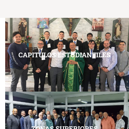
CAPITULOS ESTUDIANTILES
ZONAS SUPERIORES