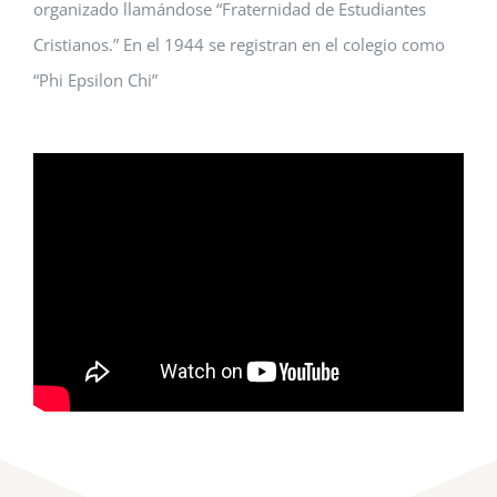
organizado llamándose “Fraternidad de Estudiantes
Cristianos.” En el 1944 se registran en el colegio como
“Phi Epsilon Chi”