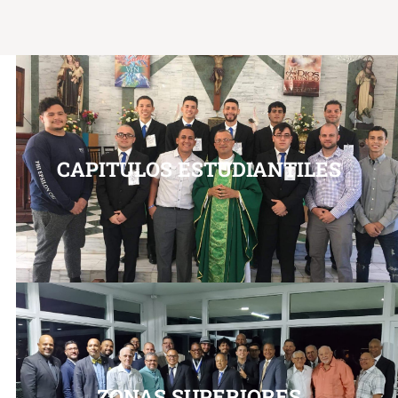
CAPITULOS ESTUDIANTILES
ZONAS SUPERIORES