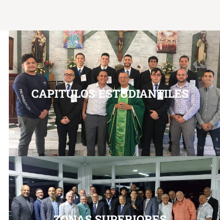
CAPITULOS ESTUDIANTILES
ZONAS SUPERIORES