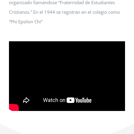
organizado llamándose “Fraternidad de Estudiantes
Cristianos.” En el 1944 se registran en el colegio como
“Phi Epsilon Chi”