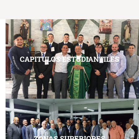
CAPITULOS ESTUDIANTILES
ZONAS SUPERIORES