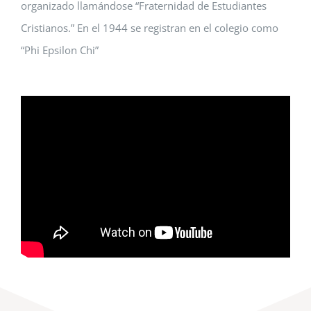
organizado llamándose “Fraternidad de Estudiantes
Cristianos.” En el 1944 se registran en el colegio como
“Phi Epsilon Chi”