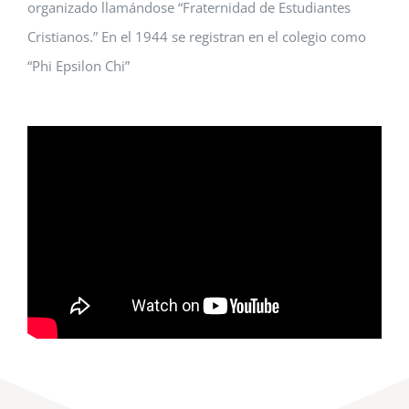
organizado llamándose “Fraternidad de Estudiantes
Cristianos.” En el 1944 se registran en el colegio como
“Phi Epsilon Chi”