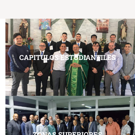
CAPITULOS ESTUDIANTILES
ZONAS SUPERIORES