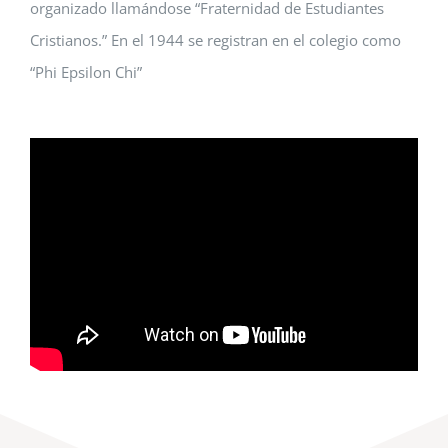
organizado llamándose “Fraternidad de Estudiantes
Cristianos.” En el 1944 se registran en el colegio como
“Phi Epsilon Chi”