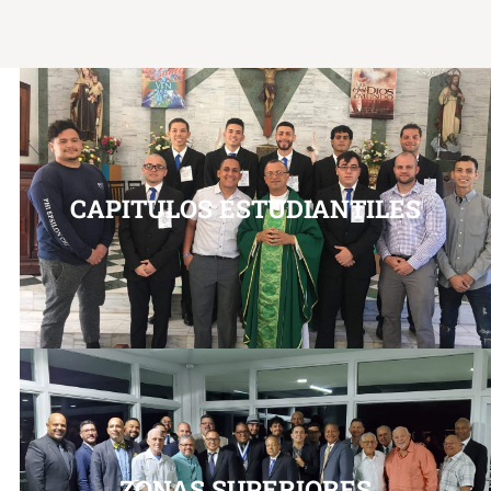
CAPITULOS ESTUDIANTILES
ZONAS SUPERIORES