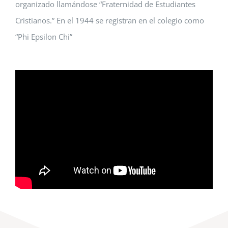
organizado llamándose “Fraternidad de Estudiantes
Cristianos.” En el 1944 se registran en el colegio como
“Phi Epsilon Chi”