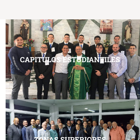
CAPITULOS ESTUDIANTILES
ZONAS SUPERIORES