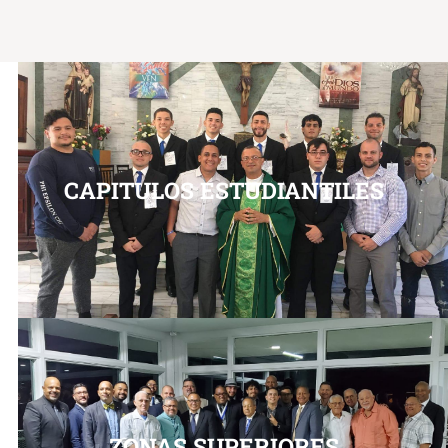
CAPITULOS ESTUDIANTILES
ZONAS SUPERIORES