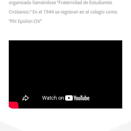
organizado llamándose “Fraternidad de Estudiantes
Cristianos.” En el 1944 se registran en el colegio como
“Phi Epsilon Chi”