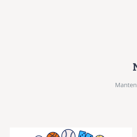
Mantent