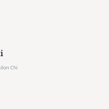
i
ilon Chi