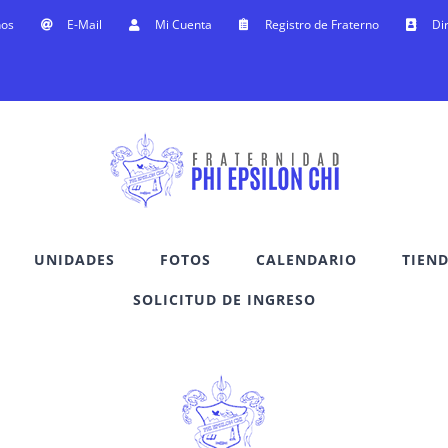
nos
E-Mail
Mi Cuenta
Registro de Fraterno
Di
UNIDADES
FOTOS
CALENDARIO
TIEN
SOLICITUD DE INGRESO