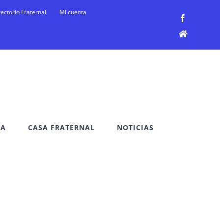
rectorio Fraternal
Mi cuenta
Facebook
Facebook
DA
CASA FRATERNAL
NOTICIAS