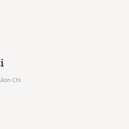
i
ilon Chi