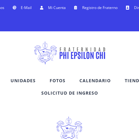
nos
E-Mail
Mi Cuenta
Registro de Fraterno
Di
UNIDADES
FOTOS
CALENDARIO
TIEN
SOLICITUD DE INGRESO