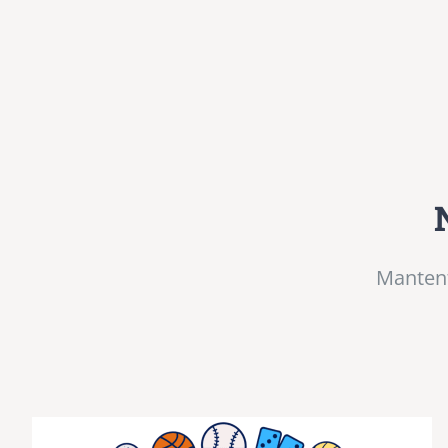
Mantent