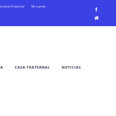
rectorio Fraternal
Mi cuenta
Facebook
Facebook
DA
CASA FRATERNAL
NOTICIAS